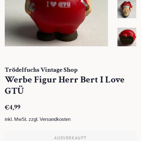
Trödelfuchs Vintage Shop
Werbe Figur Herr Bert I Love
GTÜ
Normaler
Sonderpreis
€4,99
Preis
inkl. MwSt. zzgl.
Versandkosten
AUSVERKAUFT