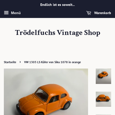
Endlich ist es soweit...
Warenkorb
Menü
Trödelfuchs Vintage Shop
›
Startseite
VW 1303 LS Käfer von Siku 1078 in orange