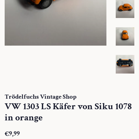
Trödelfuchs Vintage Shop
VW 1303 LS Käfer von Siku 1078
in orange
Normaler
Sonderpreis
€9,99