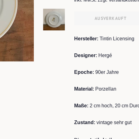
AUSVERKAUFT
Hersteller:
Tintin Licensing
Designer:
Hergé
Epoche:
90er Jahre
Material:
Porzellan
Maße:
2 cm hoch, 20 cm Du
Zustand:
vintage sehr gut