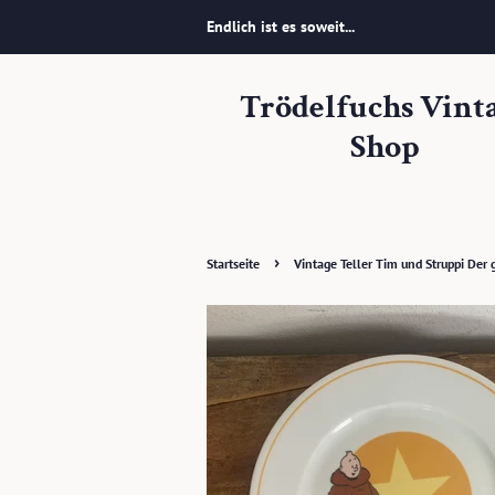
Endlich ist es soweit...
Trödelfuchs Vint
Shop
›
Startseite
Vintage Teller Tim und Struppi Der