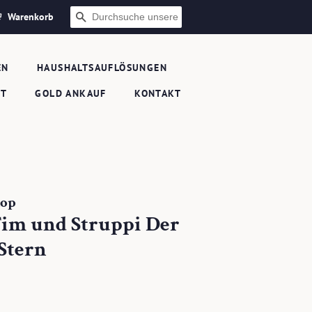
Warenkorb
SUCHEN
EN
HAUSHALTSAUFLÖSUNGEN
FT
GOLD ANKAUF
KONTAKT
hop
Tim und Struppi Der
Stern