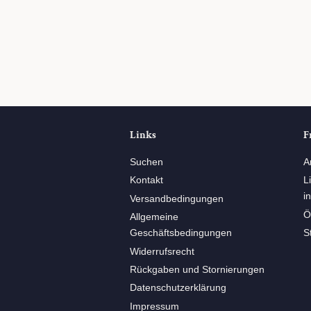
Links
F
Suchen
A
Kontakt
L
i
Versandbedingungen
Ö
Allgemeine
Geschäftsbedingungen
S
Widerrufsrecht
Rückgaben und Stornierungen
Datenschutzerklärung
Impressum