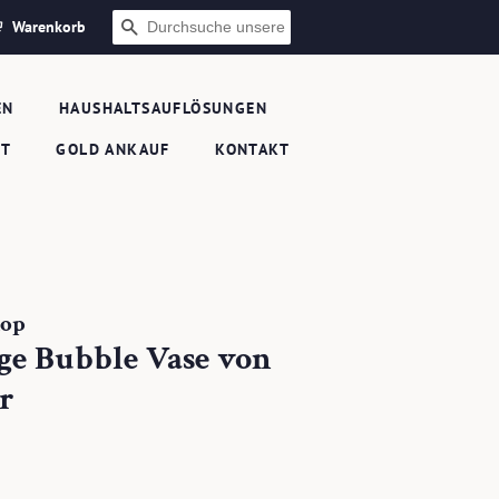
Warenkorb
SUCHEN
EN
HAUSHALTSAUFLÖSUNGEN
FT
GOLD ANKAUF
KONTAKT
hop
ge Bubble Vase von
r