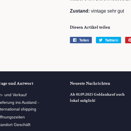
Zustand:
vintage sehr gut
Diesen Artikel teilen
Teilen
Auf
Twittern
Auf
Facebook
Twitte
teilen
twitte
rage und Antwort
Neueste Nachrichten
Ab 01.09.2025 Goldankauf auch
n- und Verkauf
lokal möglich!
ieferung ins Ausland -
nternational shipping
ffnungszeiten
tandort Geschäft