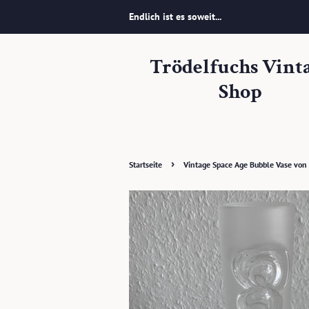
Endlich ist es soweit...
Trödelfuchs Vint
Shop
›
Startseite
Vintage Space Age Bubble Vase von 