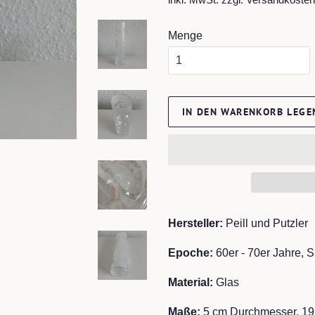
Menge
IN DEN WARENKORB LEGE
Hersteller:
Peill und Putzler
Epoche:
60er -
70er Jahre, 
Material:
Glas
Maße:
5
cm Durchmesser, 19