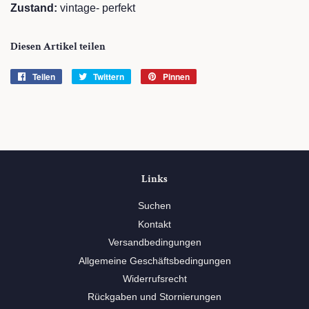
Zustand:
vintage- perfekt
Diesen Artikel teilen
Teilen
Auf
Twittern
Auf
Pinnen
Auf
Facebook
Twitter
Pinterest
teilen
twittern
pinnen
Links
Suchen
Kontakt
Versandbedingungen
Allgemeine Geschäftsbedingungen
Widerrufsrecht
Rückgaben und Stornierungen