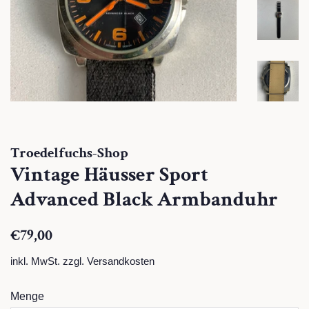
Troedelfuchs-Shop
Vintage Häusser Sport
Advanced Black Armbanduhr
Normaler
Sonderpreis
€79,00
Preis
inkl. MwSt. zzgl.
Versandkosten
Menge