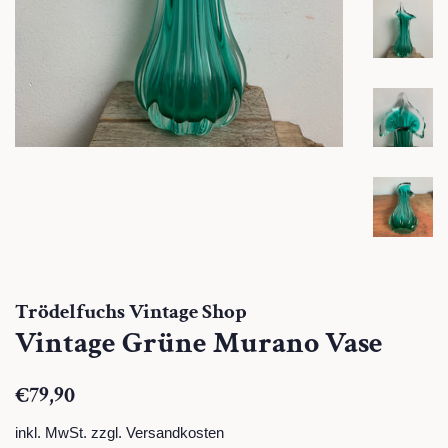
Trödelfuchs Vintage Shop
Vintage Grüne Murano Vase
Normaler
Sonderpreis
€79,90
Preis
inkl. MwSt. zzgl.
Versandkosten