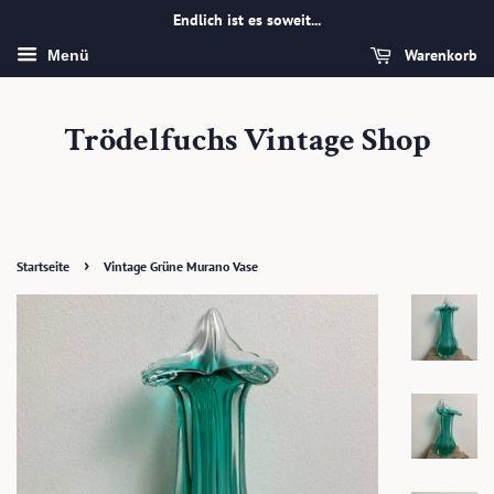
Endlich ist es soweit...
Warenkorb
Menü
Trödelfuchs Vintage Shop
›
Startseite
Vintage Grüne Murano Vase