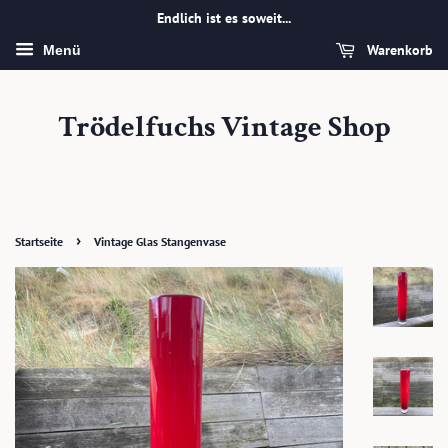
Endlich ist es soweit...
Warenkorb
Menü
Trödelfuchs Vintage Shop
›
Startseite
Vintage Glas Stangenvase