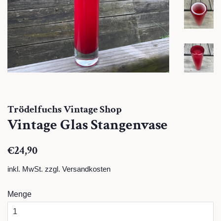
Trödelfuchs Vintage Shop
Vintage Glas Stangenvase
Normaler
Sonderpreis
€24,90
Preis
inkl. MwSt. zzgl.
Versandkosten
Menge