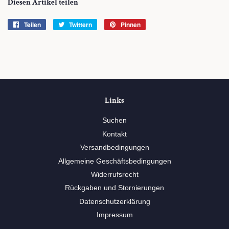
Diesen Artikel teilen
Teilen
Auf
Twittern
Auf
Pinnen
Auf
Facebook
Twitter
Pinterest
teilen
twittern
pinnen
Links
Suchen
Kontakt
Versandbedingungen
Allgemeine Geschäftsbedingungen
Widerrufsrecht
Rückgaben und Stornierungen
Datenschutzerklärung
Impressum