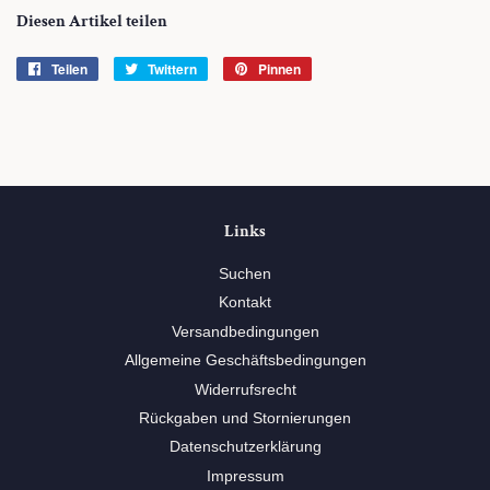
Diesen Artikel teilen
Teilen
Auf
Twittern
Auf
Pinnen
Auf
Facebook
Twitter
Pinterest
teilen
twittern
pinnen
Links
Suchen
Kontakt
Versandbedingungen
Allgemeine Geschäftsbedingungen
Widerrufsrecht
Rückgaben und Stornierungen
Datenschutzerklärung
Impressum