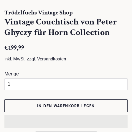
Trödelfuchs Vintage Shop
Vintage Couchtisch von Peter
Ghyczy für Horn Collection
Normaler
Sonderpreis
€199,99
Preis
inkl. MwSt. zzgl.
Versandkosten
Menge
IN DEN WARENKORB LEGEN