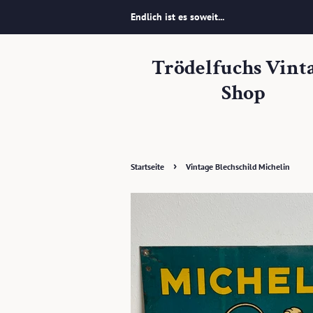
Endlich ist es soweit...
Trödelfuchs Vint
Shop
›
Startseite
Vintage Blechschild Michelin