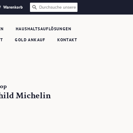
Warenkorb
SUCHEN
EN
HAUSHALTSAUFLÖSUNGEN
FT
GOLD ANKAUF
KONTAKT
hop
hild Michelin