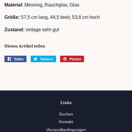
Material:
Messing
,
Rauchglas, Glas
Größe:
57,5
cm lang, 44,5 breit, 53,8 cm hoch
Zustand:
vintage sehr gut
Diesen Artikel teilen
Teilen
Auf
Twittern
Auf
Pinnen
Auf
Facebook
Twitter
Pinterest
teilen
twittern
pinnen
Links
Suchen
Kontakt
Versandbedingungen