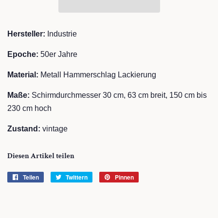
Hersteller:
Industrie
Epoche:
50er Jahre
Material:
Metall
Hammerschlag Lackierung
Maße:
Schirmdurchmesser 30 cm, 63 cm breit, 150 cm bis
230 cm hoch
Zustand:
vintage
Diesen Artikel teilen
Teilen
Auf
Twittern
Auf
Pinnen
Auf
Facebook
Twitter
Pinterest
teilen
twittern
pinnen