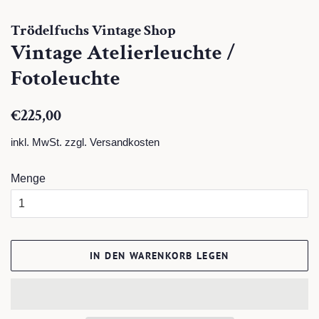
Trödelfuchs Vintage Shop
Vintage Atelierleuchte /
Fotoleuchte
Normaler
Sonderpreis
€225,00
Preis
inkl. MwSt. zzgl.
Versandkosten
Menge
IN DEN WARENKORB LEGEN