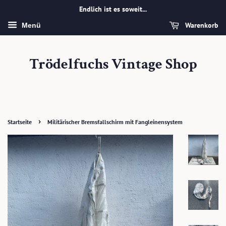
Endlich ist es soweit...
Warenkorb
Menü
Trödelfuchs Vintage Shop
›
Startseite
Militärischer Bremsfallschirm mit Fangleinensystem