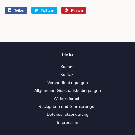
Teilen
Auf
Twittern
Auf
Pinnen
Auf
Facebook
Twitter
Pinterest
teilen
twittern
pinnen
Links
Suchen
Kontakt
Versandbedingungen
Allgemeine Geschäftsbedingungen
Widerrufsrecht
Rückgaben und Stornierungen
Datenschutzerklärung
Impressum