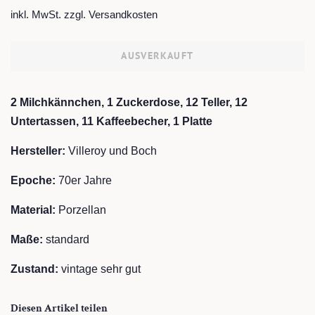
Preis
inkl. MwSt. zzgl.
Versandkosten
AUSVERKAUFT
2 Milchkännchen, 1 Zuckerdose, 12
Teller, 12
Untertassen, 11 Kaffeebecher, 1 Platte
Hersteller:
Villeroy und Boch
Epoche:
70er Jahre
Material:
Porzellan
Maße:
standard
Zustand:
vintage
sehr gut
Diesen Artikel teilen