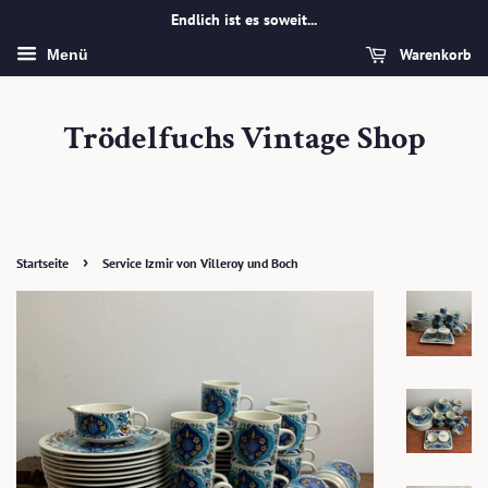
Endlich ist es soweit...
Warenkorb
Menü
Trödelfuchs Vintage Shop
›
Startseite
Service Izmir von Villeroy und Boch