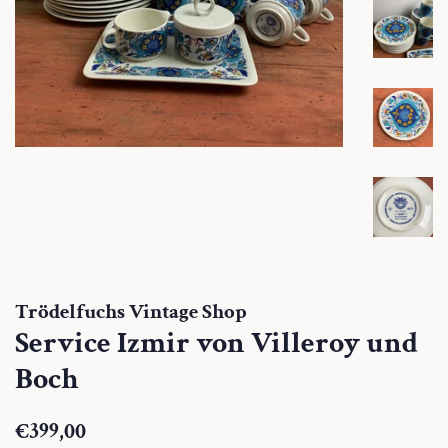
Trödelfuchs Vintage Shop
Service Izmir von Villeroy und
Boch
Normaler
Sonderpreis
€399,00