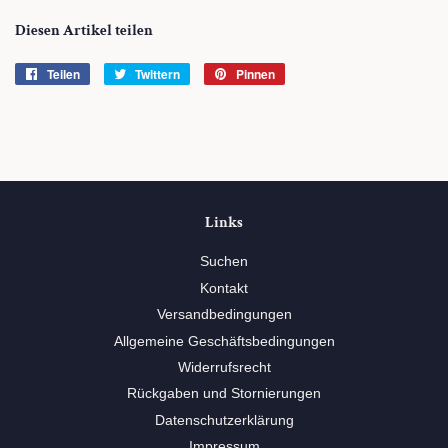
Diesen Artikel teilen
Teilen
Auf
Twittern
Auf
Pinnen
Auf
Facebook
Twitter
Pinterest
teilen
twittern
pinnen
Links
Suchen
Kontakt
Versandbedingungen
Allgemeine Geschäftsbedingungen
Widerrufsrecht
Rückgaben und Stornierungen
Datenschutzerklärung
Impressum