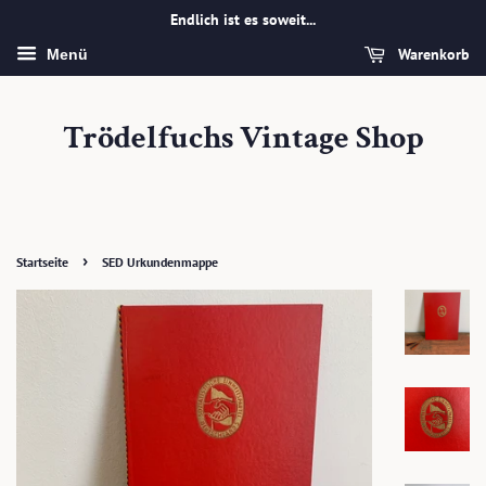
Endlich ist es soweit...
Warenkorb
Menü
Trödelfuchs Vintage Shop
›
Startseite
SED Urkundenmappe