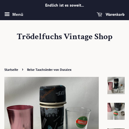
Endlich ist es soweit...
Warenkorb
Menü
Trödelfuchs Vintage Shop
›
Startseite
Reise Tauchsieder von Duralex