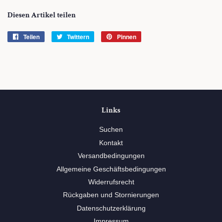
Diesen Artikel teilen
Teilen
Auf
Twittern
Auf
Pinnen
Auf
Facebook
Twitter
Pinterest
teilen
twittern
pinnen
Links
Suchen
Kontakt
Versandbedingungen
Allgemeine Geschäftsbedingungen
Widerrufsrecht
Rückgaben und Stornierungen
Datenschutzerklärung
Impressum