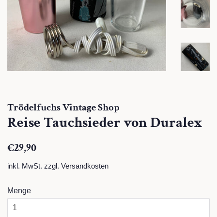
Trödelfuchs Vintage Shop
Reise Tauchsieder von Duralex
Normaler
Sonderpreis
€29,90
Preis
inkl. MwSt. zzgl.
Versandkosten
Menge