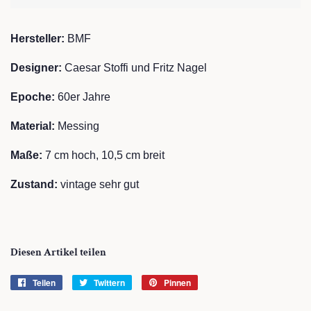
Hersteller:
BMF
Designer:
Caesar Stoffi und Fritz Nagel
Epoche:
60er Jahre
Material:
Messing
Maße:
7 cm hoch, 10,5 cm breit
Zustand:
vintage sehr gut
Diesen Artikel teilen
Teilen
Auf
Twittern
Auf
Pinnen
Auf
Facebook
Twitter
Pinterest