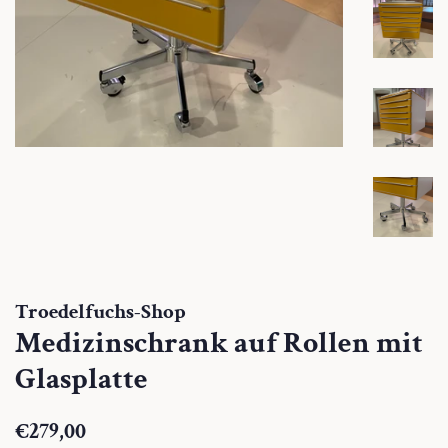
Troedelfuchs-Shop
Medizinschrank auf Rollen mit
Glasplatte
Normaler
Sonderpreis
€279,00