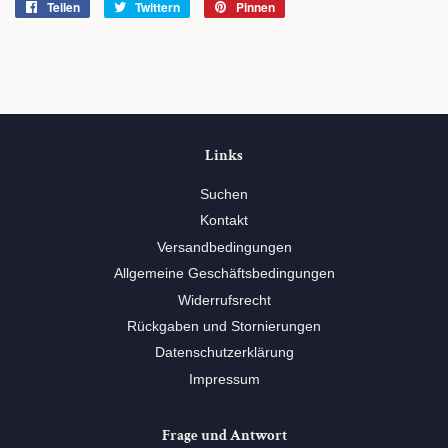
Teilen
Auf
Twittern
Auf
Pinnen
Auf
Facebook
Twitter
Pinterest
teilen
twittern
pinnen
Links
Suchen
Kontakt
Versandbedingungen
Allgemeine Geschäftsbedingungen
Widerrufsrecht
Rückgaben und Stornierungen
Datenschutzerklärung
Impressum
Frage und Antwort