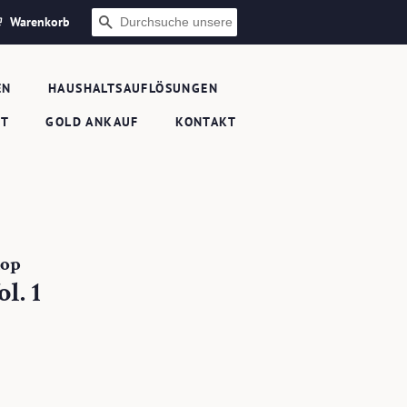
Warenkorb
SUCHEN
EN
HAUSHALTSAUFLÖSUNGEN
FT
GOLD ANKAUF
KONTAKT
hop
l. 1