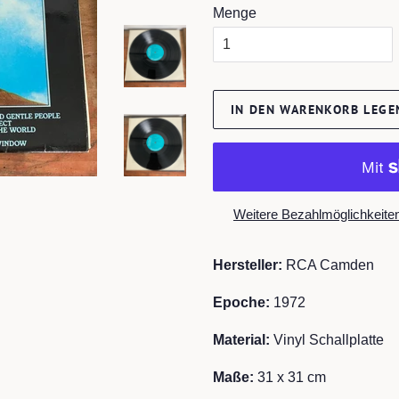
Menge
IN DEN WARENKORB LEGE
Weitere Bezahlmöglichkeite
Hersteller:
RCA Camden
Epoche:
1972
Material:
Vinyl Schallplatte
Maße:
31 x 31 cm