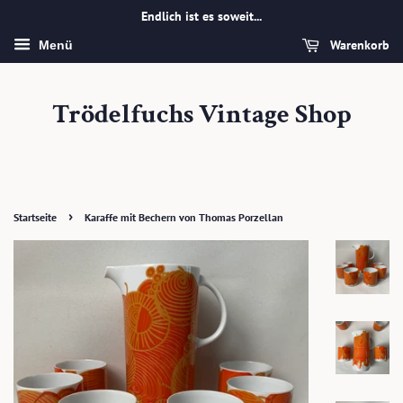
Endlich ist es soweit...
Warenkorb
Menü
Trödelfuchs Vintage Shop
›
Startseite
Karaffe mit Bechern von Thomas Porzellan