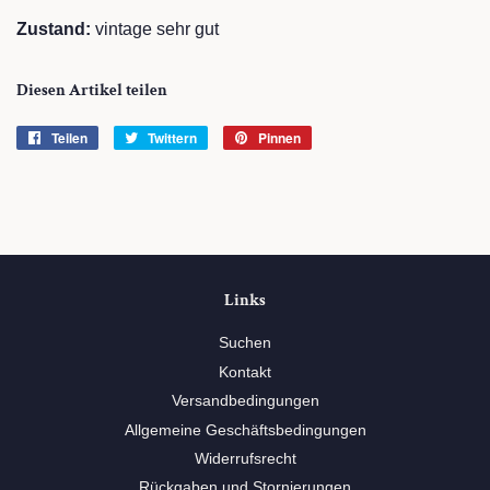
Zustand:
vintage sehr gut
Diesen Artikel teilen
Teilen
Auf
Twittern
Auf
Pinnen
Auf
Facebook
Twitter
Pinterest
teilen
twittern
pinnen
Links
Suchen
Kontakt
Versandbedingungen
Allgemeine Geschäftsbedingungen
Widerrufsrecht
Rückgaben und Stornierungen