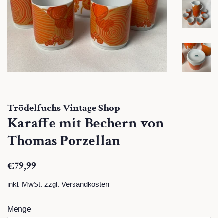
Trödelfuchs Vintage Shop
Karaffe mit Bechern von
Thomas Porzellan
Normaler
Sonderpreis
€79,99
Preis
inkl. MwSt. zzgl.
Versandkosten
Menge