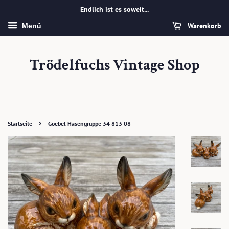
Endlich ist es soweit...
Warenkorb
Menü
Trödelfuchs Vintage Shop
›
Startseite
Goebel Hasengruppe 34 813 08