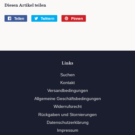
Diesen Artikel teilen
Teilen
Auf
Twittern
Auf
Pinnen
Auf
Facebook
Twitter
Pinterest
teilen
twittern
pinnen
Links
Suchen
Kontakt
Versandbedingungen
Allgemeine Geschäftsbedingungen
Widerrufsrecht
Rückgaben und Stornierungen
Datenschutzerklärung
Impressum