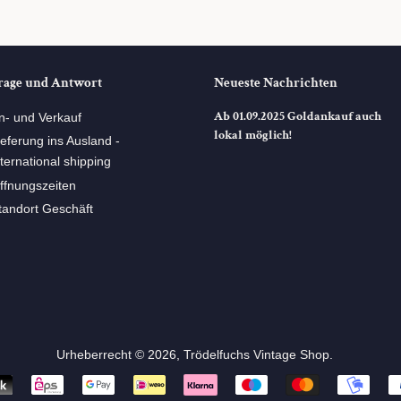
rage und Antwort
Neueste Nachrichten
Ab 01.09.2025 Goldankauf auch
n- und Verkauf
lokal möglich!
ieferung ins Ausland -
nternational shipping
ffnungszeiten
tandort Geschäft
Urheberrecht © 2026,
Trödelfuchs Vintage Shop
. ⠀
Zahlungsarten