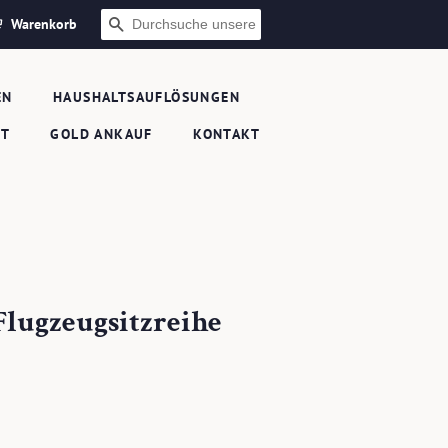
Warenkorb
SUCHEN
EN
HAUSHALTSAUFLÖSUNGEN
FT
GOLD ANKAUF
KONTAKT
Flugzeugsitzreihe