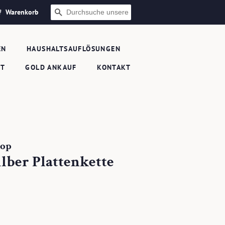
Warenkorb
SUCHEN
EN
HAUSHALTSAUFLÖSUNGEN
FT
GOLD ANKAUF
KONTAKT
hop
ilber Plattenkette