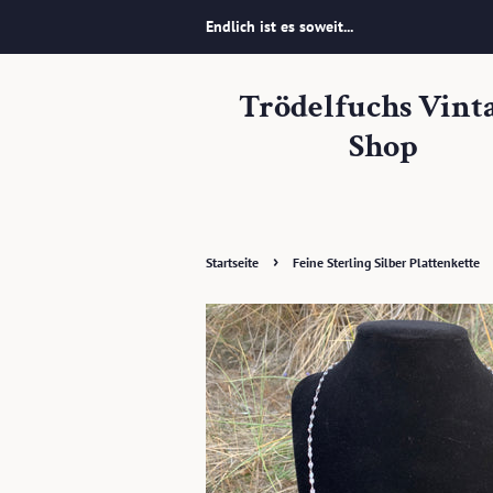
Endlich ist es soweit...
Trödelfuchs Vint
Shop
›
Startseite
Feine Sterling Silber Plattenkette