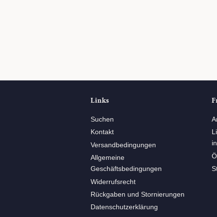
Links
F
Suchen
A
Kontakt
L
i
Versandbedingungen
Ö
Allgemeine
Geschäftsbedingungen
S
Widerrufsrecht
Rückgaben und Stornierungen
Datenschutzerklärung