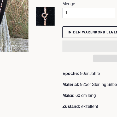
Menge
IN DEN WARENKORB LEGE
Epoche:
80er Jahre
Material:
925er Sterling Silb
Maße:
60
cm lang
Zustand:
exzellent