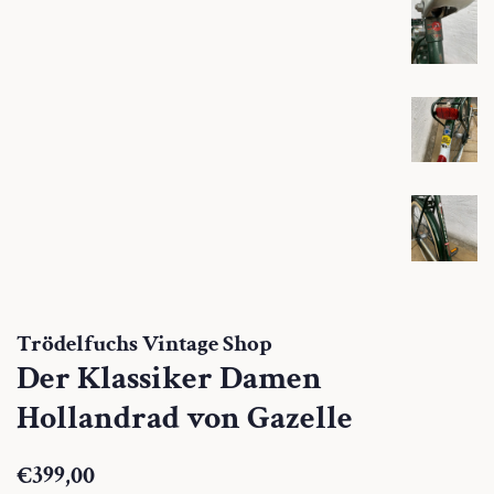
Trödelfuchs Vintage Shop
Der Klassiker Damen
Hollandrad von Gazelle
Normaler
Sonderpreis
€399,00