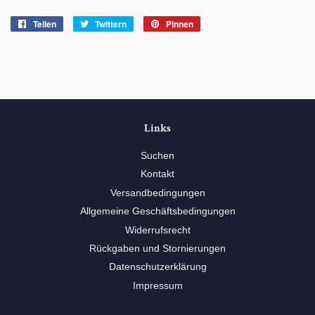
Teilen
Auf
Twittern
Auf
Pinnen
Auf
Facebook
Twitter
Pinterest
teilen
twittern
pinnen
Links
Suchen
Kontakt
Versandbedingungen
Allgemeine Geschäftsbedingungen
Widerrufsrecht
Rückgaben und Stornierungen
Datenschutzerklärung
Impressum