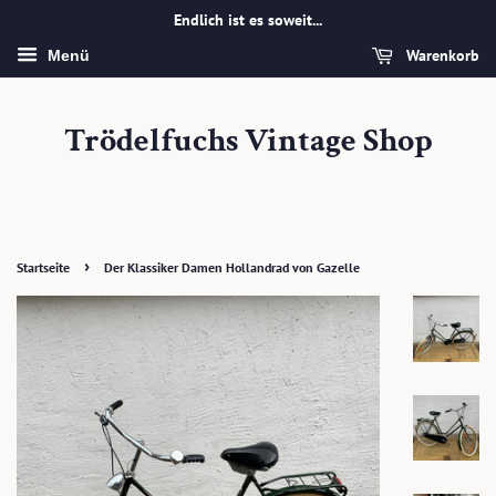
Endlich ist es soweit...
Warenkorb
Menü
Trödelfuchs Vintage Shop
›
Startseite
Der Klassiker Damen Hollandrad von Gazelle