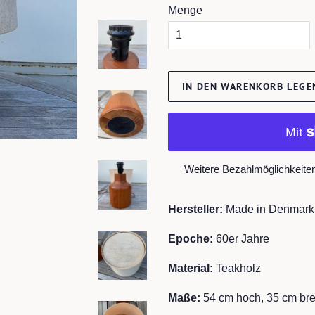
Menge
IN DEN WARENKORB LEGE
Weitere Bezahlmöglichkeite
Hersteller:
Made in Denmark
Epoche:
60er Jahre
Material:
Teakholz
Maße:
54
cm hoch, 35 cm brei