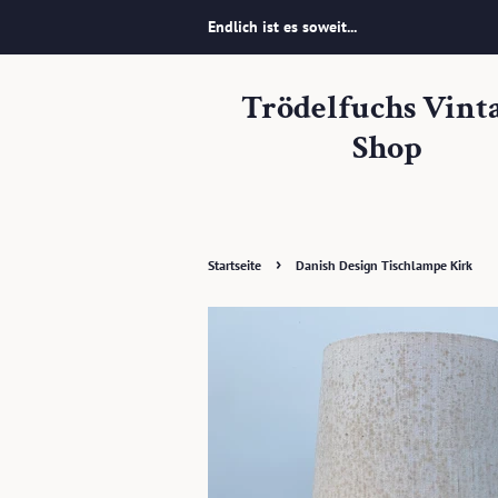
Endlich ist es soweit...
Trödelfuchs Vint
Shop
›
Startseite
Danish Design Tischlampe Kirk