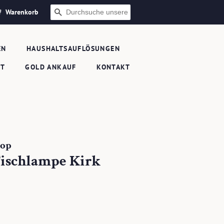
Warenkorb
SUCHEN
EN
HAUSHALTSAUFLÖSUNGEN
FT
GOLD ANKAUF
KONTAKT
hop
Tischlampe Kirk