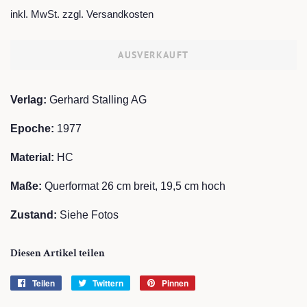
Preis
inkl. MwSt. zzgl.
Versandkosten
AUSVERKAUFT
Verlag:
Gerhard Stalling AG
Epoche:
1977
Material:
HC
Maße:
Querformat 26 cm breit, 19,5 cm hoch
Zustand:
Siehe Fotos
Diesen Artikel teilen
Teilen
Auf
Twittern
Auf
Pinnen
Auf
Facebook
Twitter
Pinterest