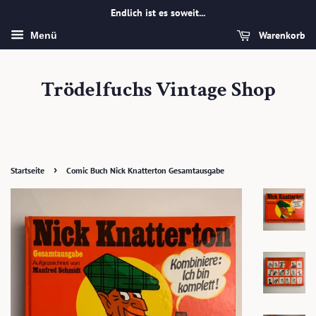
Endlich ist es soweit...
Warenkorb
Menü
Trödelfuchs Vintage Shop
›
Startseite
Comic Buch Nick Knatterton Gesamtausgabe