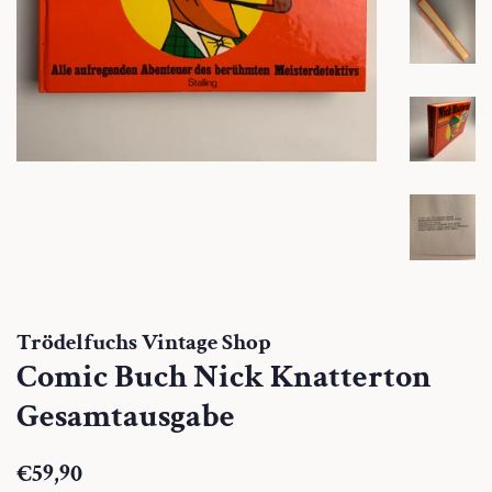
Trödelfuchs Vintage Shop
Comic Buch Nick Knatterton
Gesamtausgabe
Normaler
Sonderpreis
€59,90