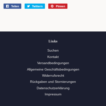
Teilen
Auf
Twittern
Auf
Pinnen
Auf
Facebook
Twitter
Pinterest
teilen
twittern
pinnen
Links
Suchen
Kontakt
Versandbedingungen
Allgemeine Geschäftsbedingungen
Widerrufsrecht
Rückgaben und Stornierungen
Datenschutzerklärung
Impressum