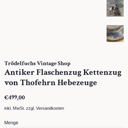
Trödelfuchs Vintage Shop
Antiker Flaschenzug Kettenzug
von Thofehrn Hebezeuge
Normaler
Sonderpreis
€499,00
Preis
inkl. MwSt. zzgl.
Versandkosten
Menge