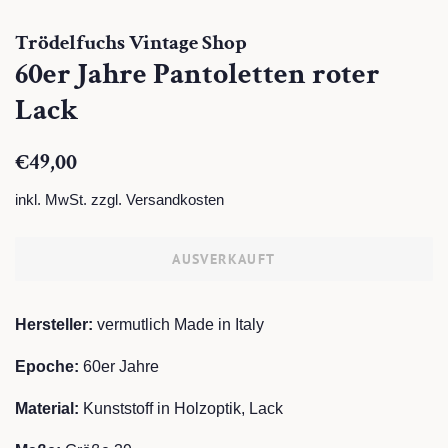
Trödelfuchs Vintage Shop
60er Jahre Pantoletten roter
Lack
Normaler
Sonderpreis
€49,00
Preis
inkl. MwSt. zzgl.
Versandkosten
AUSVERKAUFT
Hersteller:
vermutlich Made in Italy
Epoche:
60er Jahre
Material:
Kunststoff in Holzoptik, Lack